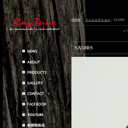
HOME
»
インジェクション
» SA50RS
よ
SA50RS