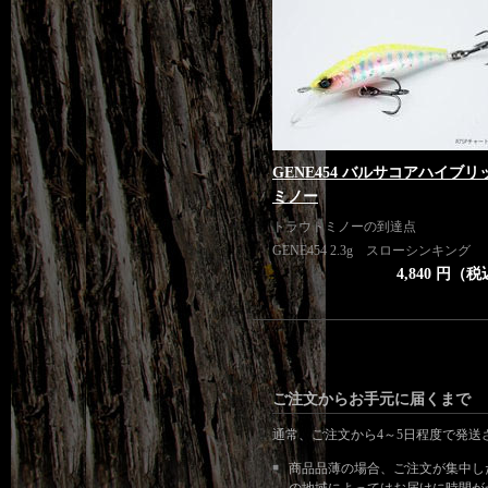
GENE454 バルサコアハイブリ
ミノー
トラウトミノーの到達点
GENE454 2.3g スローシンキング
4,840 円（
ご注文からお手元に届くまで
通常、ご注文から4～5日程度で発送
商品品薄の場合、ご注文が集中し